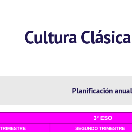
ip to main content
Skip to navigat
Cultura Clásic
Planificación anual