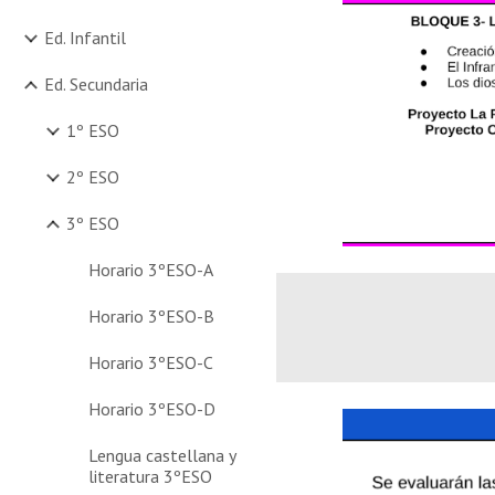
Ed. Infantil
Ed. Secundaria
1º ESO
2º ESO
3º ESO
Horario 3ºESO-A
Horario 3ºESO-B
Horario 3ºESO-C
Horario 3ºESO-D
Lengua castellana y
literatura 3ºESO