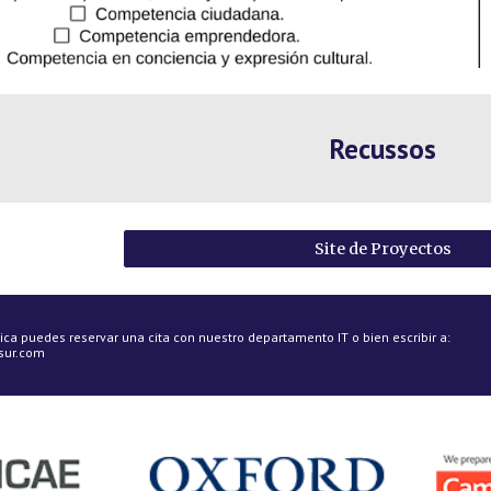
Recussos
Site de Proyectos
ica puedes reservar una cita con nuestro departamento IT o bien escribir a: 
sur.com